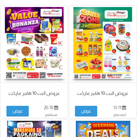
عروض اليت 10 هايبر ماركت
عروض اليت 10 هايبر ماركت
20-18
13-11
عرض
عرض
ديسمبر
سبتمبر