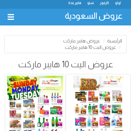
لولو
كارفور
نستو
هايبر بندة
عروض السعودية
oggle
gation
الرئيسية
عروض هايبر ماركت
عروض اليت 10 هايبر ماركت
عروض اليت 10 هايبر ماركت