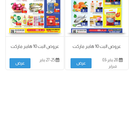
عروض اليت 10 هايبر ماركت
عروض اليت 10 هايبر ماركت
28 يناير-03
27-25 يناير
عرض
عرض
فبراير