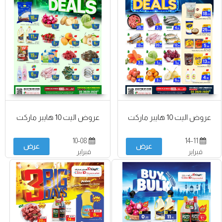
عروض اليت 10 هايبر ماركت
عروض اليت 10 هايبر ماركت
10-08
14-11
عرض
عرض
فبراير
فبراير