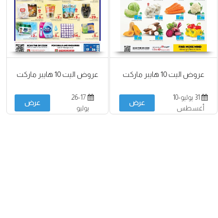
عروض اليت 10 هايبر ماركت
عروض اليت 10 هايبر ماركت
31 يوليو-10
26-17
عرض
عرض
أغسطس
يوليو