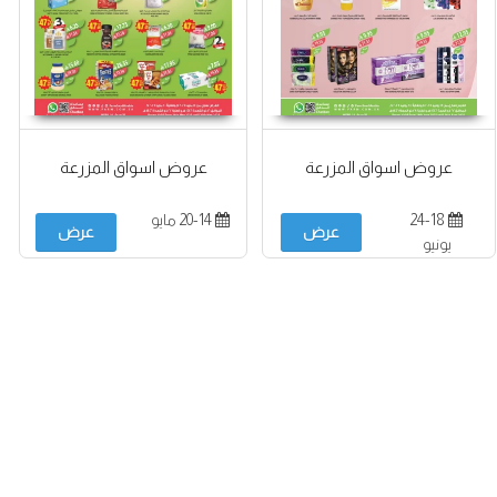
عروض اسواق المزرعة
عروض اسواق المزرعة
24-18
20-14 مايو
عرض
عرض
يونيو