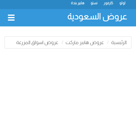
لولو
كارفور
نستو
هايبر بندة
عروض السعودية
oggle
gation
الرئيسية
عروض هايبر ماركت
عروض اسواق المزرعة