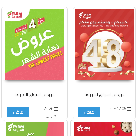
عروض اسواق المزرعة
عروض اسواق المزرعة
12-06 مايو
29-26
عرض
عرض
مارس