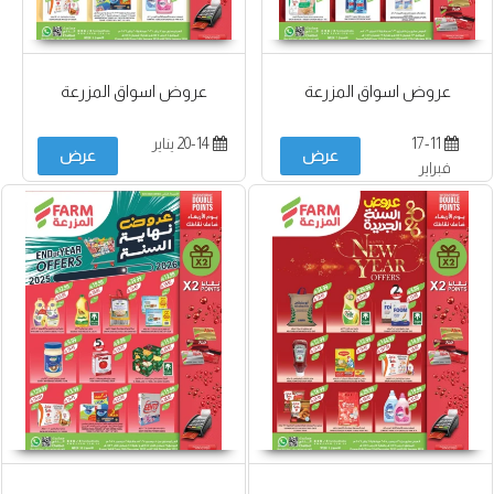
عروض اسواق المزرعة
عروض اسواق المزرعة
17-11
20-14 يناير
عرض
عرض
فبراير