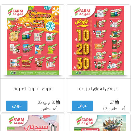
عروض اسواق المزرعة
عروض اسواق المزرعة
27
30 يوليو-05
عرض
عرض
أغسطس-02
أغسطس
سبتمبر