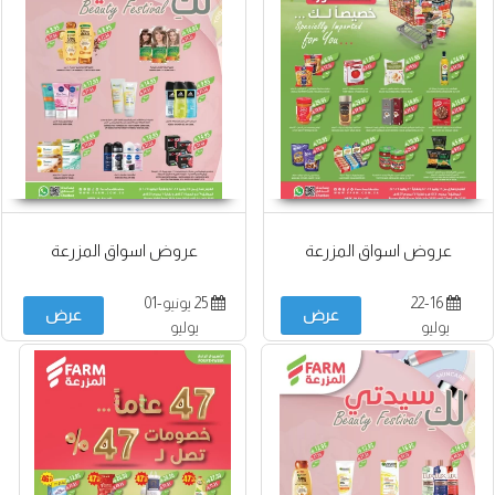
عروض اسواق المزرعة
عروض اسواق المزرعة
22-16
25 يونيو-01
عرض
عرض
يوليو
يوليو