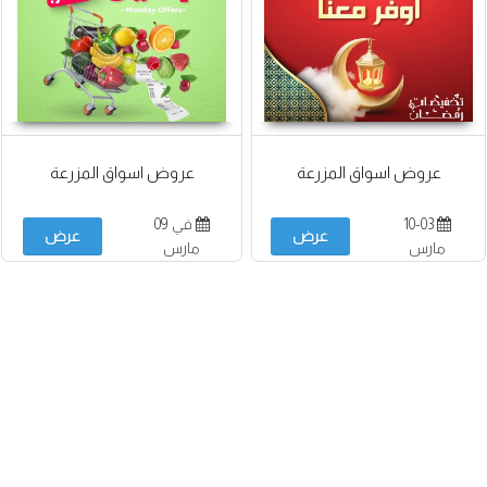
عروض اسواق المزرعة
عروض اسواق المزرعة
10-03
في 09
عرض
عرض
مارس
مارس