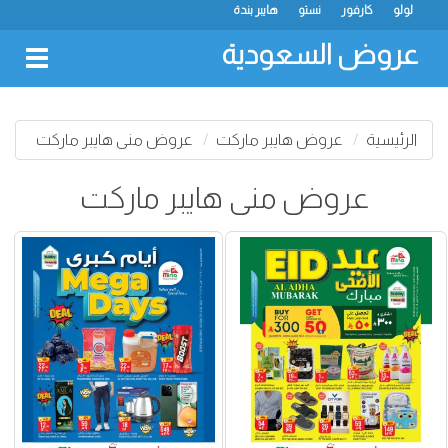
لولو
كارفور
نستو
هايبر بندة
عروض السعودية
oggle
gation
الرئيسية
عروض هايبر ماركت
عروض منى هايبر ماركت
عروض منى هايبر ماركت