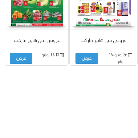
عروض منى هايبر ماركت
عروض منى هايبر ماركت
26 يونيو-16
13-10 يوليو
عرض
عرض
يوليو