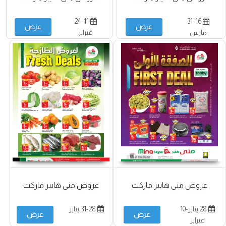
24-11
31-16
عرض
عرض
مارس
فبراير
عروض منى هايبر ماركت
عروض منى هايبر ماركت
28 يناير-10
31-28 يناير
عرض
عرض
فبراير