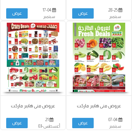
17-04
28-25
عرض
عرض
سبتمبر
سبتمبر
عروض منى هايبر ماركت
عروض منى هايبر ماركت
21
07-04
عرض
عرض
سبتمبر
أغسطس-03