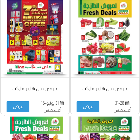
عروض منى هايبر ماركت
عروض منى هايبر ماركت
31-28
31 يوليو-16
عرض
عرض
أغسطس
أغسطس