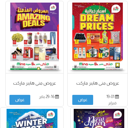
عروض منى هايبر ماركت
عروض منى هايبر ماركت
19-01
29-16 يناير
عرض
عرض
فبراير