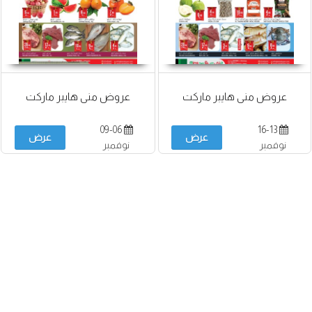
عروض منى هايبر ماركت
عروض منى هايبر ماركت
09-06
16-13
عرض
عرض
نوفمبر
نوفمبر