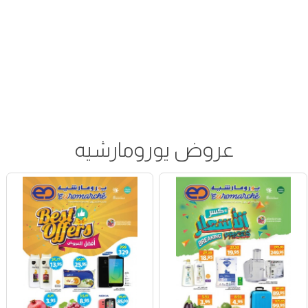
عروض يورومارشيه