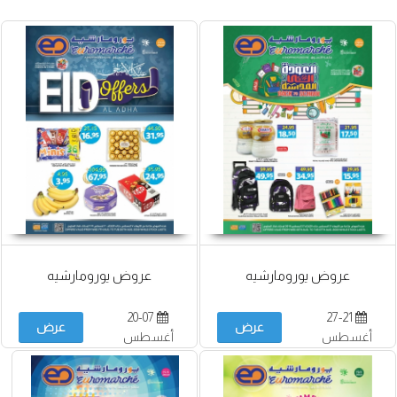
عروض يورومارشيه
عروض يورومارشيه
20-07
27-21
عرض
عرض
أغسطس
أغسطس