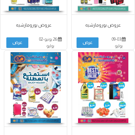
عروض يورومارشيه
عروض يورومارشيه
09-03
26 يونيو-02
عرض
عرض
يوليو
يوليو