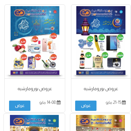
عروض يورومارشيه
عروض يورومارشيه
21-15 مايو
14-08 مايو
عرض
عرض