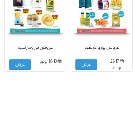
عروض يورومارشيه
عروض يورومارشيه
23-17
16-10 يوليو
عرض
عرض
يوليو