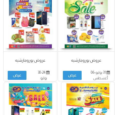
عروض يورومارشيه
عروض يورومارشيه
31 يوليو-06
30-24
عرض
عرض
أغسطس
يوليو