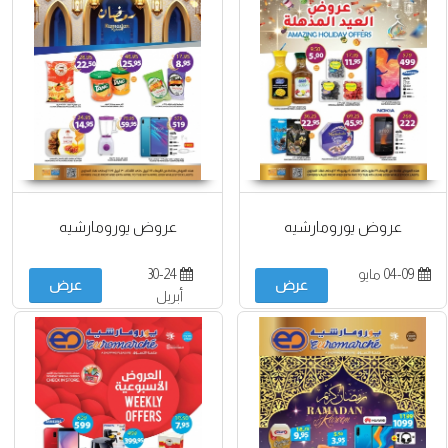
عروض يورومارشيه
عروض يورومارشيه
04-09 مايو
30-24
عرض
عرض
أبريل