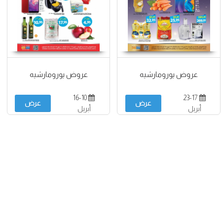
عروض يورومارشيه
عروض يورومارشيه
16-10
23-17
عرض
عرض
أبريل
أبريل