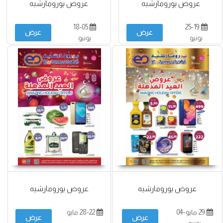
عروض يورومارشيه
عروض يورومارشيه
18-05
25-19
عرض
عرض
يونيو
يونيو
عروض يورومارشيه
عروض يورومارشيه
29 مايو-04
28-22 مايو
عرض
عرض