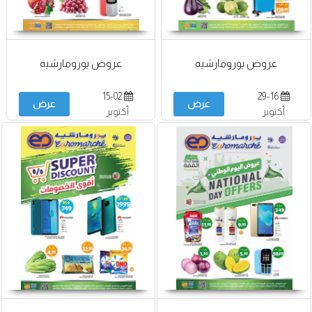
عروض يورومارشيه
عروض يورومارشيه
15-02
29-16
عرض
عرض
أكتوبر
أكتوبر