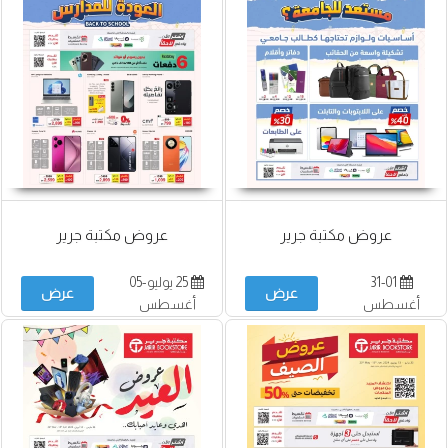
عروض مكتبة جرير
عروض مكتبة جرير
31-01
25 يوليو-05
عرض
عرض
أغسطس
أغسطس