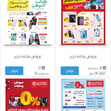
عروض مكتبة جرير
عروض مكتبة جرير
20 ديسمبر
21
عرض
عرض
2022-04 يناير
سبتمبر-02
2023
أكتوبر