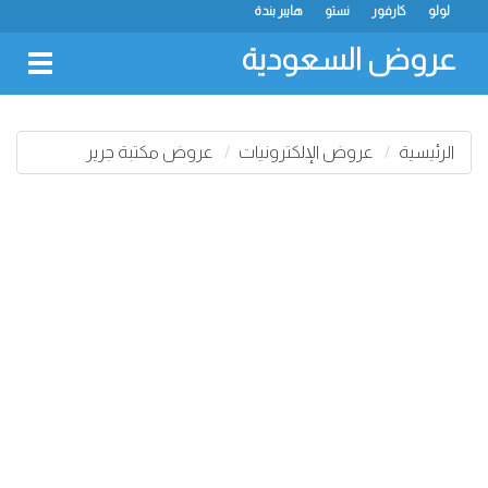
لولو
كارفور
نستو
هايبر بندة
عروض السعودية
oggle
gation
الرئيسية
عروض الإلكترونيات
عروض مكتبة جرير