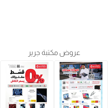
عروض مكتبة جرير