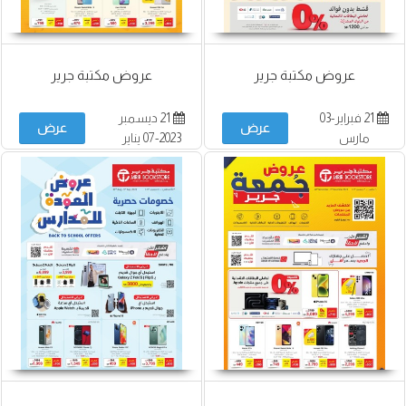
عروض مكتبة جرير
عروض مكتبة جرير
21 فبراير-03
21 ديسمبر
عرض
عرض
مارس
2023-07 يناير
2024