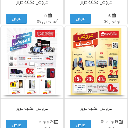
عروض مكتبة جرير
عروض مكتبة جرير
23
20
عرض
عرض
نوفمبر-03
أغسطس-05
ديسمبر
سبتمبر
عروض مكتبة جرير
عروض مكتبة جرير
19 يونيو-04
23 مايو-05
عرض
عرض