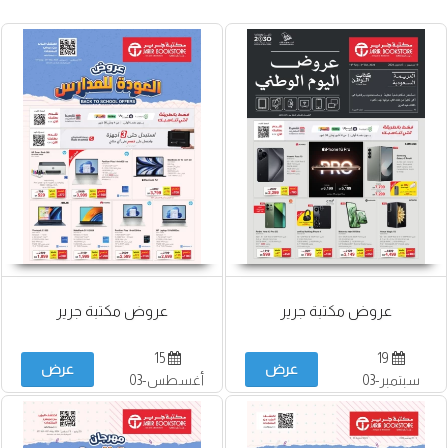
عروض مكتبة جرير
عروض مكتبة جرير
15
19
عرض
عرض
سبتمبر-03
أغسطس-03
أكتوبر
سبتمبر