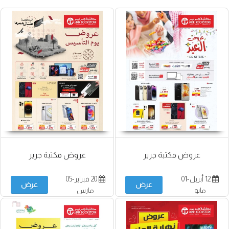
عروض مكتبة جرير
عروض مكتبة جرير
12 أبريل-01
20 فبراير-05
عرض
عرض
مايو
مارس