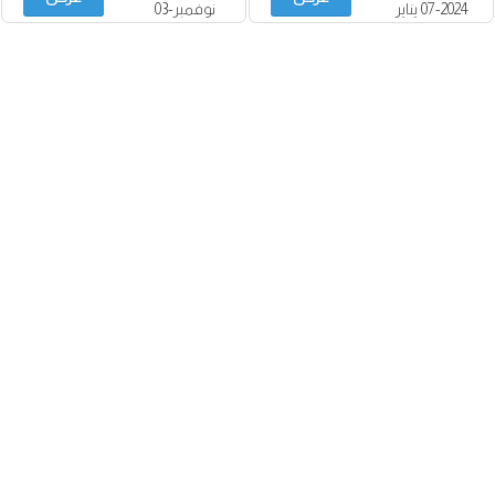
2024-07 يناير
نوفمبر-03
2025
ديسمبر