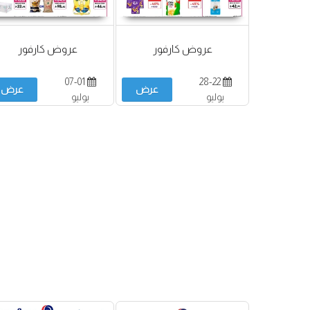
عروض كارفور
عروض كارفور
07-01
28-22
عرض
عرض
يوليو
يوليو