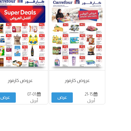
عروض كارفور
عروض كارفور
07-01
21-15
عرض
عرض
أبريل
أبريل