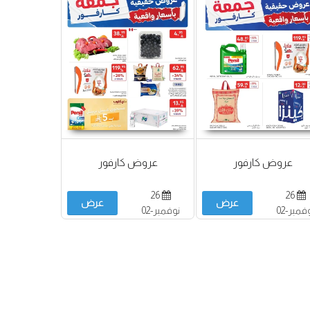
عروض كارفور
عروض كارفور
26
26
عرض
عرض
نوفمبر-02
نوفمبر-02
يسمبر
ديسمبر