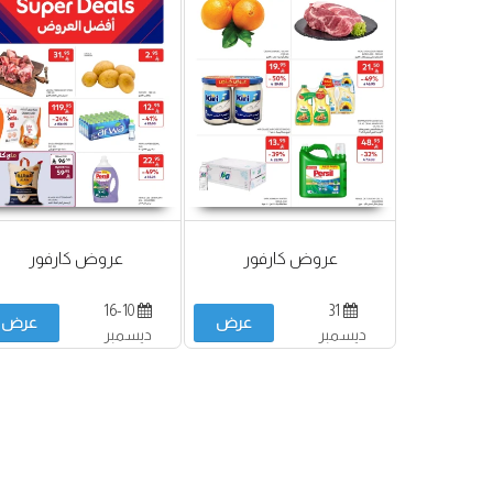
عروض كارفور
عروض كارفور
16-10
31
عرض
عرض
ديسمبر
ديسمبر
2025-07 يناير
2026