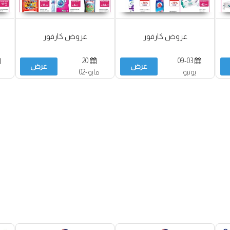
عروض كارفور
عروض كارفور
20
09-03
عرض
عرض
يونيو
مايو-02
يونيو