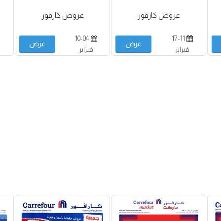
عروض كارفور
عروض كارفور
10-04
17-11
عرض
عرض
فبراير
فبراير