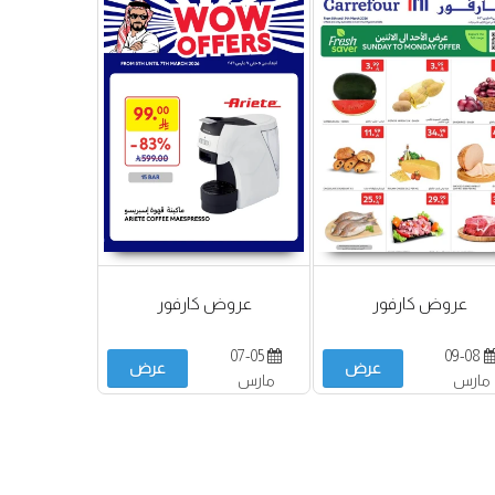
عروض كارفور
عروض كارفور
07-05
09-08
عرض
عرض
مارس
مارس