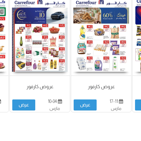
عروض كارفور
عروض كارفور
10-04
17-11
عرض
عرض
مارس
مارس