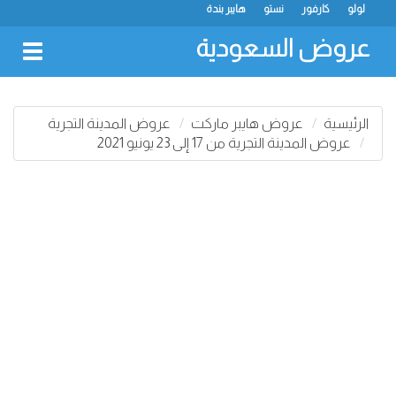
لولو
كارفور
نستو
هايبر بندة
عروض السعودية
oggle
gation
الرئيسية
عروض هايبر ماركت
عروض المدينة التجرية
عروض المدينة التجرية من 17 إلى 23 يونيو 2021