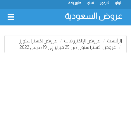
لولو
كارفور
نستو
هايبر بندة
عروض السعودية
oggle
gation
الرئيسية
عروض الإلكترونيات
عروض اكسترا ستورز
عروض اكسترا ستورز من 25 فبراير إلى 19 مارس 2022