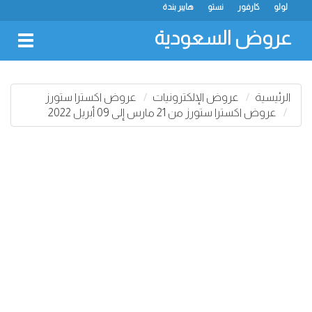
لولو
كارفور
نستو
هايبر بندة
عروض السعودية
oggle
gation
الرئيسية
عروض الإلكترونيات
عروض اكسترا ستورز
عروض اكسترا ستورز من 21 مارس إلى 09 أبريل 2022