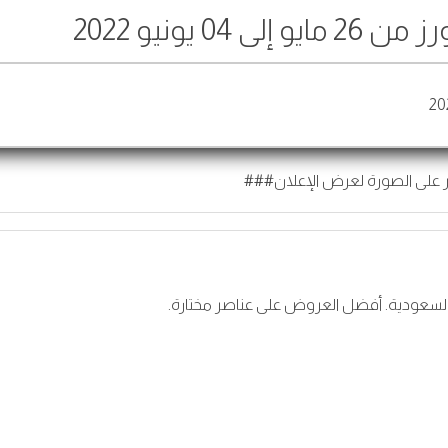
0 يونيو 2022
 على الصورة لعرض الإعلان###