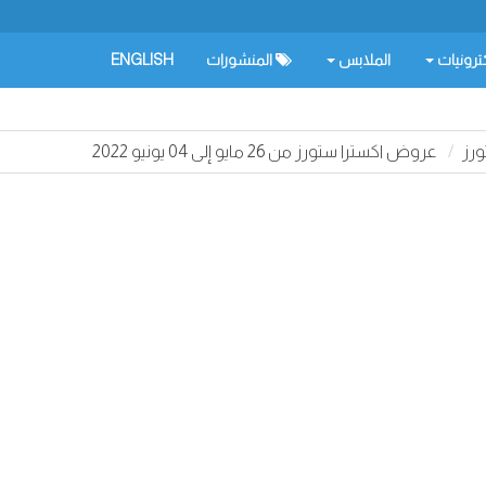
كترونيات
الملابس
المنشورات
ENGLISH
رز
عروض اكسترا ستورز من 26 مايو إلى 04 يونيو 2022