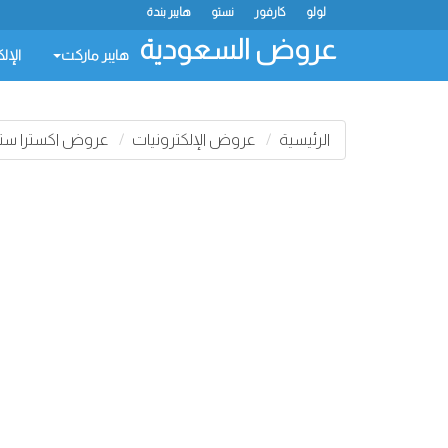
لولو
كارفور
نستو
هايبر بندة
عروض السعودية
هايبر ماركت
الإل
الرئيسية
عروض الإلكترونيات
عروض اكسترا ستو