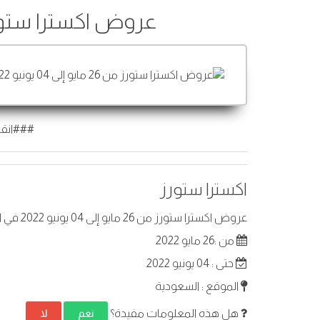
عروض اكسترا ستورز من 26 مايو إلى 4
###انقر
اكسترا ستورز
عروض اكسترا ستورز من 26 مايو إلى 04 يونيو 2022 في السعودية. أفضل العروض على عناصر مختارة.
من :26 مايو 2022
حتى : 04 يونيو 2022
الموقع : السعودية
هل هذه المعلومات مفيدة؟
نعم
لا