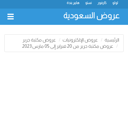
لولو
كارفور
نستو
هايبر بندة
عروض السعودية
oggle
gation
الرئيسية
عروض الإلكترونيات
عروض مكتبة جرير
عروض مكتبة جرير من 20 فبراير إلى 05 مارس 2023