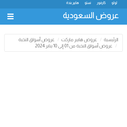
لولو
كارفور
نستو
هايبر بندة
عروض السعودية
oggle
gation
الرئيسية
عروض هايبر ماركت
عروض أسواق النخبة
عروض أسواق النخبة من 01 إلى 10 يناير 2024