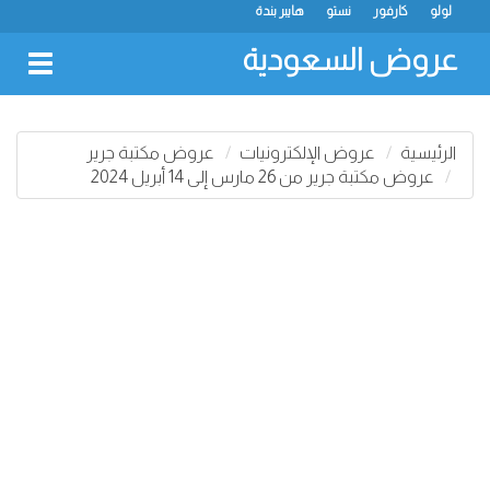
لولو
كارفور
نستو
هايبر بندة
عروض السعودية
oggle
gation
الرئيسية
عروض الإلكترونيات
عروض مكتبة جرير
عروض مكتبة جرير من 26 مارس إلى 14 أبريل 2024