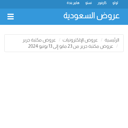
لولو
كارفور
نستو
هايبر بندة
عروض السعودية
oggle
gation
الرئيسية
عروض الإلكترونيات
عروض مكتبة جرير
عروض مكتبة جرير من 23 مايو إلى 13 يونيو 2024