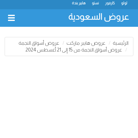
لولو
كارفور
نستو
هايبر بندة
عروض السعودية
oggle
gation
الرئيسية
عروض هايبر ماركت
عروض أسواق النجمة
عروض أسواق النجمة من 15 إلى 21 أغسطس 2024