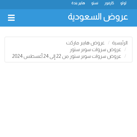
لولو
كارفور
نستو
هايبر بندة
عروض السعودية
oggle
gation
الرئيسية
عروض هايبر ماركت
عروض سروات سوبر ستور
عروض سروات سوبر ستور من 22 إلى 24 أغسطس 2024