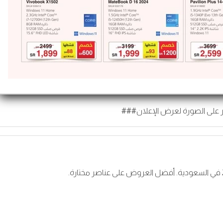
 على الصورة لعرض الإعلان###