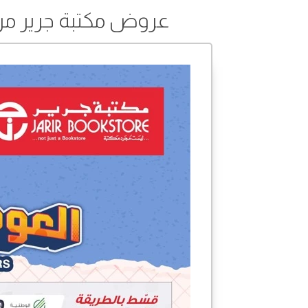
عروض مكتبة جرير من 15 أغسطس إلى 03 سبتمبر 4