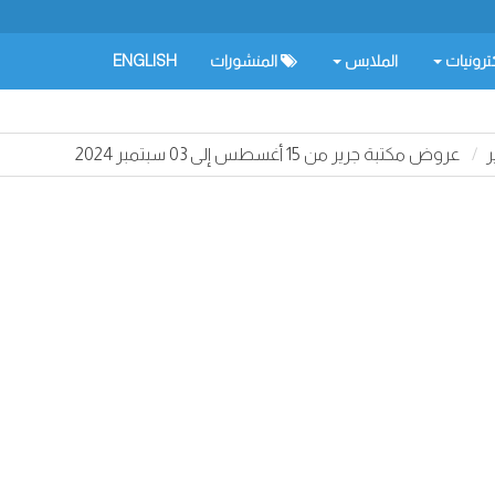
كترونيات
الملابس
المنشورات
ENGLISH
ر
عروض مكتبة جرير من 15 أغسطس إلى 03 سبتمبر 2024