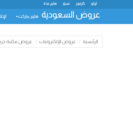
لولو
كارفور
نستو
هايبر بندة
عروض السعودية
هايبر ماركت
الإل
الرئيسية
عروض الإلكترونيات
عروض مكتبة جري