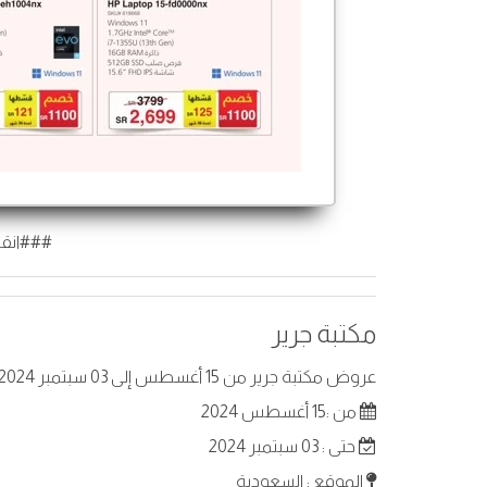
###انقر
مكتبة جرير
عروض مكتبة جرير من 15 أغسطس إلى 03 سبتمبر 2024 في السعودية. أفضل العروض على عناصر مختارة.
من :15 أغسطس 2024
حتى : 03 سبتمبر 2024
الموقع : السعودية