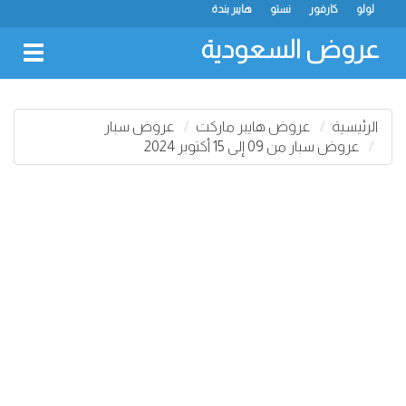
لولو
كارفور
نستو
هايبر بندة
عروض السعودية
oggle
gation
الرئيسية
عروض هايبر ماركت
عروض سبار
عروض سبار من 09 إلى 15 أكتوبر 2024