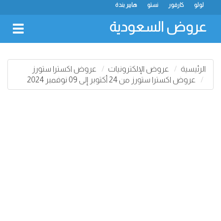
لولو
كارفور
نستو
هايبر بندة
عروض السعودية
oggle
gation
الرئيسية
عروض الإلكترونيات
عروض اكسترا ستورز
عروض اكسترا ستورز من 24 أكتوبر إلى 09 نوفمبر 2024