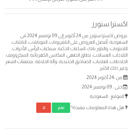
اكسترا ستورز
عروض اكسترا ستورز من 24 أكتوبر إلى 09 نوفمبر 2024 في
السعودية. أفضل العروض على التلفزيونات، الموبايلات، التابلتات،
اللابتوبات، والباور بانك، الساعات الذكية، سماعات الرأس، الأدوات،
الثلاجات، الغسالات، نطاق الطهي، المكانس الكهربائية، الميكروويف،
الخلاطات، الغلايات، الصناديق الحديدية، وآلة الحلاقة، مجففات الشعر
وغير ذلك الكثير.
من :24 أكتوبر 2024
حتى : 09 نوفمبر 2024
الموقع : السعودية
هل هذه المعلومات مفيدة؟
نعم
لا