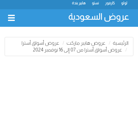
لولو
كارفور
نستو
هايبر بندة
عروض السعودية
oggle
gation
الرئيسية
عروض هايبر ماركت
عروض أسواق أسترا
عروض أسواق أسترا من 07 إلى 16 نوفمبر 2024