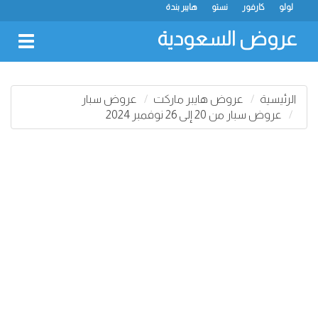
لولو
كارفور
نستو
هايبر بندة
عروض السعودية
oggle
gation
الرئيسية
عروض هايبر ماركت
عروض سبار
عروض سبار من 20 إلى 26 نوفمبر 2024