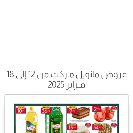
عروض مانويل ماركت من 12 إلى 18
فبراير 2025