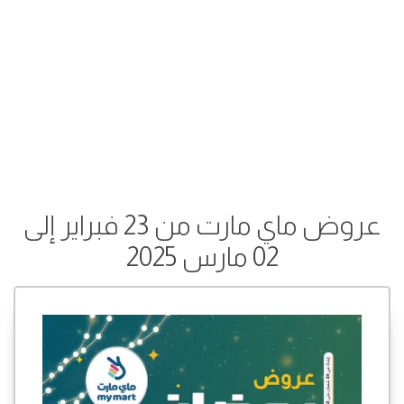
عروض ماي مارت من 23 فبراير إلى
02 مارس 2025