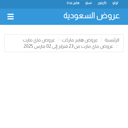
لولو
كارفور
نستو
هايبر بندة
عروض السعودية
oggle
gation
الرئيسية
عروض هايبر ماركت
عروض ماي مارت
عروض ماي مارت من 23 فبراير إلى 02 مارس 2025