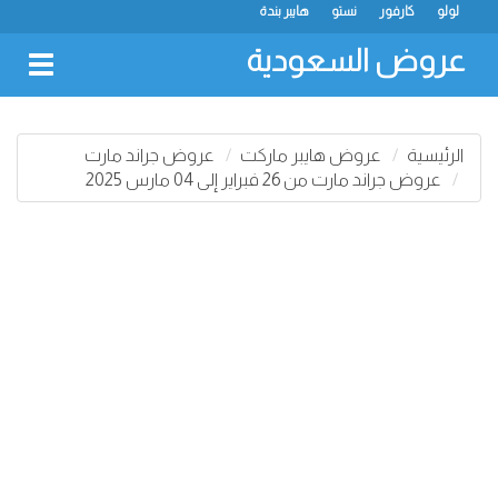
لولو
كارفور
نستو
هايبر بندة
عروض السعودية
oggle
gation
الرئيسية
عروض هايبر ماركت
عروض جراند مارت
عروض جراند مارت من 26 فبراير إلى 04 مارس 2025