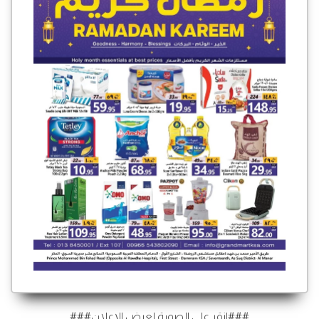
###انقر على الصورة لعرض الإعلان###