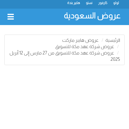
لولو
كارفور
نستو
هايبر بندة
عروض السعودية
oggle
gation
الرئيسية
عروض هايبر ماركت
عروض شركة عهد مكة للتسويق
عروض شركة عهد مكة للتسويق من 27 مارس إلى 12 أبريل
2025