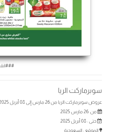
###انقر
سوبرماركت الريا
عروض سوبرماركت الريا من 26 مارس إلى 08 أبريل 2025 في السعودية. أفضل العروض على عناصر مختارة.
من :26 مارس 2025
حتى : 08 أبريل 2025
الموقع : السعودية