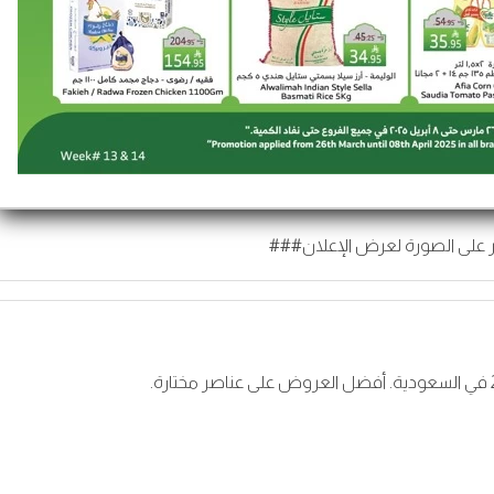
 على الصورة لعرض الإعلان###