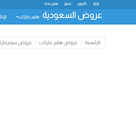
لولو
كارفور
نستو
هايبر بندة
عروض السعودية
هايبر ماركت
الإل
الرئيسية
عروض هايبر ماركت
عروض سوبرماركت 