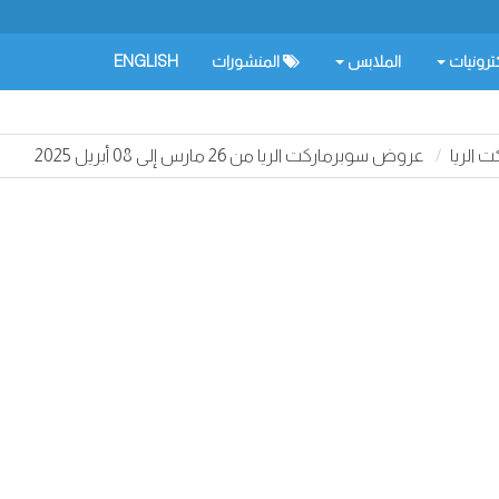
كترونيات
الملابس
المنشورات
ENGLISH
الريا
عروض سوبرماركت الريا من 26 مارس إلى 08 أبريل 2025