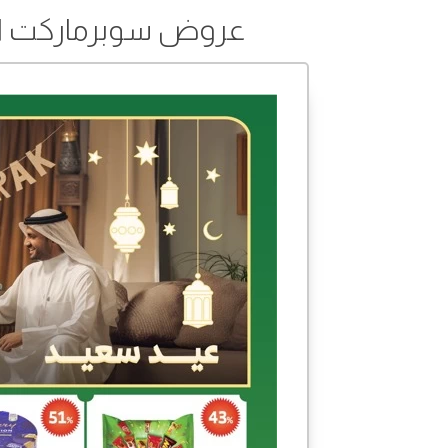
عروض سوبرماركت الريا من 26 مارس إلى 