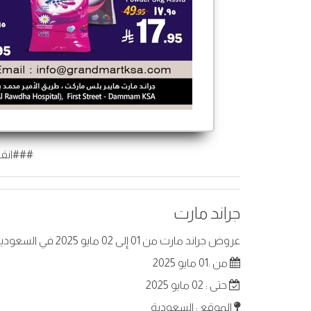
###انقر
جراند مارت
عروض جراند مارت من 01 إلى 02 مايو 2025 في السعودية . أفضل العروض على عناصر مختارة.
من :01 مايو 2025
حتى : 02 مايو 2025
الموقع : السعودية