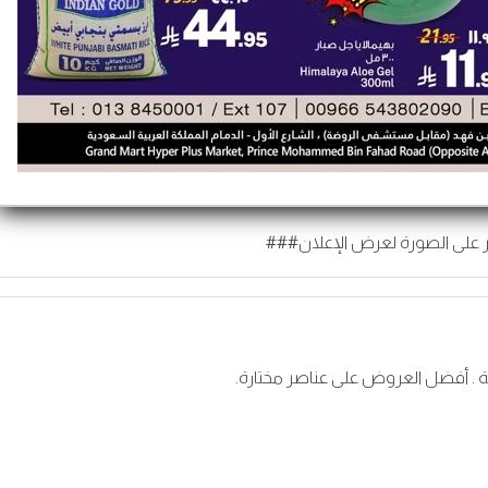
 على الصورة لعرض الإعلان###