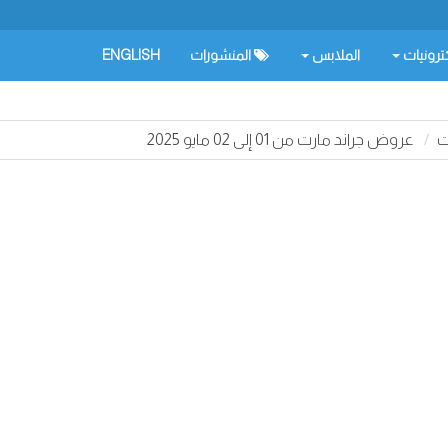
كترونيات
الملابس
المنشورات
ENGLISH
ت
عروض جراند مارت من 01 إلى 02 مايو 2025