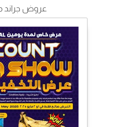
عروض جراند مارت من 01 إل