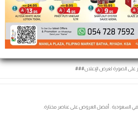
 على الصورة لعرض الإعلان###