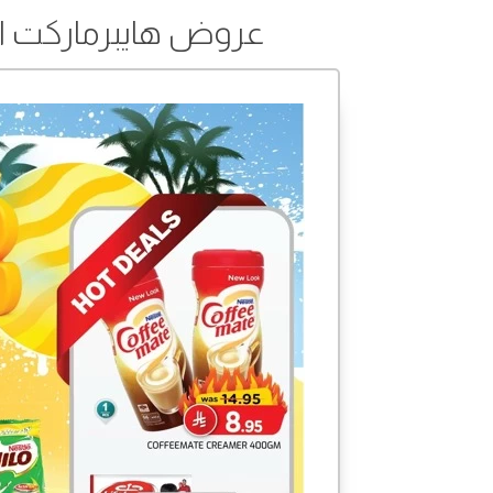
عروض هايبرماركت القصر من 30 أبريل 