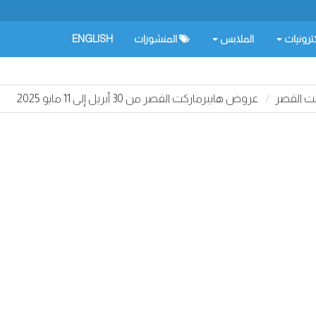
كترونيات
الملابس
المنشورات
ENGLISH
ت القصر
عروض هايبرماركت القصر من 30 أبريل إلى 11 مايو 2025