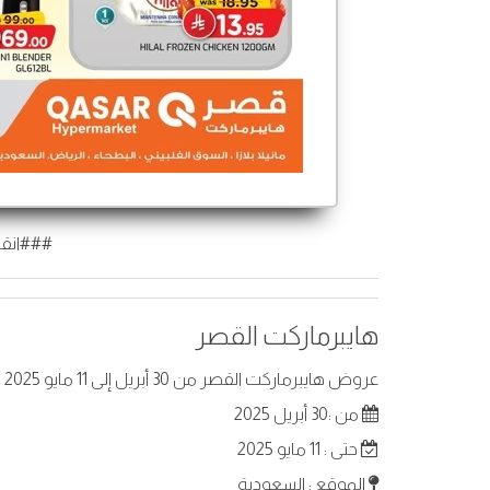
###انقر
هايبرماركت القصر
عروض هايبرماركت القصر من 30 أبريل إلى 11 مايو 2025 في السعودية . أفضل العروض على عناصر مختارة.
من :30 أبريل 2025
حتى : 11 مايو 2025
الموقع : السعودية