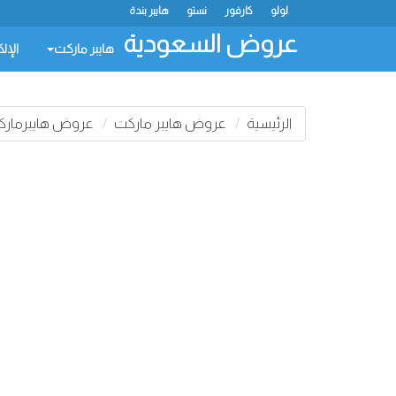
لولو
كارفور
نستو
هايبر بندة
عروض السعودية
هايبر ماركت
الإل
الرئيسية
عروض هايبر ماركت
عروض هايبرمارك