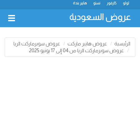
لولو
كارفور
نستو
هايبر بندة
عروض السعودية
oggle
gation
الرئيسية
عروض هايبر ماركت
عروض سوبرماركت الريا
عروض سوبرماركت الريا من 04 إلى 17 يونيو 2025