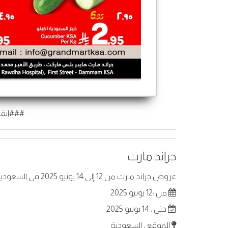
###انقر
جراند مارت
عروض جراند مارت من 12 إلى 14 يونيو 2025 في السعودية . أفضل العروض على عناصر مختارة.
من :12 يونيو 2025
حتى : 14 يونيو 2025
الموقع : السعودية