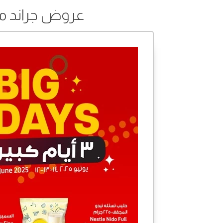
عروض جراند مارت من 12 إلى