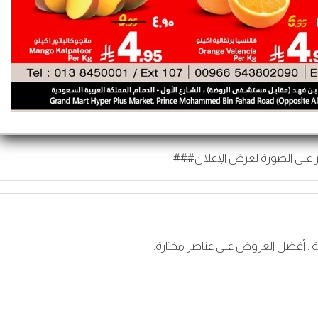
 على الصورة لعرض الإعلان###