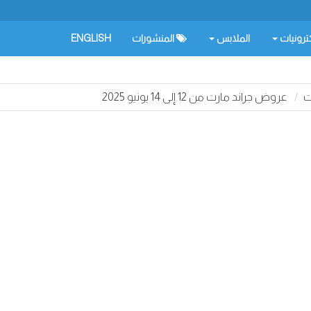
كترونيات
الملابس
المنشورات
ENGLISH
ت
عروض جراند مارت من 12 إلى 14 يونيو 2025