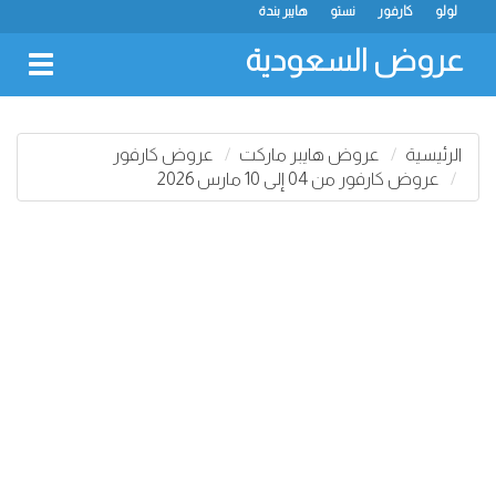
لولو
كارفور
نستو
هايبر بندة
عروض السعودية
oggle
gation
الرئيسية
عروض هايبر ماركت
عروض كارفور
عروض كارفور من 04 إلى 10 مارس 2026