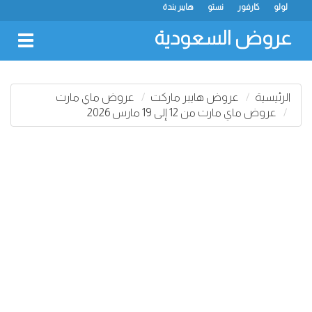
لولو
كارفور
نستو
هايبر بندة
عروض السعودية
oggle
gation
الرئيسية
عروض هايبر ماركت
عروض ماي مارت
عروض ماي مارت من 12 إلى 19 مارس 2026