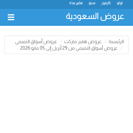
لولو
كارفور
نستو
هايبر بندة
عروض السعودية
oggle
gation
الرئيسية
عروض هايبر ماركت
عروض أسواق التميمي
عروض أسواق التميمي من 29 أبريل إلى 05 مايو 2026