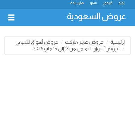
لولو
كارفور
نستو
هايبر بندة
عروض السعودية
oggle
gation
الرئيسية
عروض هايبر ماركت
عروض أسواق التميمي
عروض أسواق التميمي من 13 إلى 19 مايو 2026