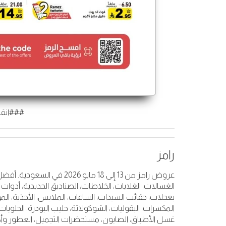
###انقر
رامز
عروض رامز من 13 إلى 18 مايو 
الغسالات، الغلايات، الخلاطات، الصناديق الحديدية، أدوات ا
بعجلات، حقائب السيدات، الساعات، الملابس، الأحذية، المواد
المكسرات، البقوليات، الشوكولاتة، حليب البودرة، الحلويات
غسل الأطباق، الصابون، مستحضرات التجميل، العطور وأكث