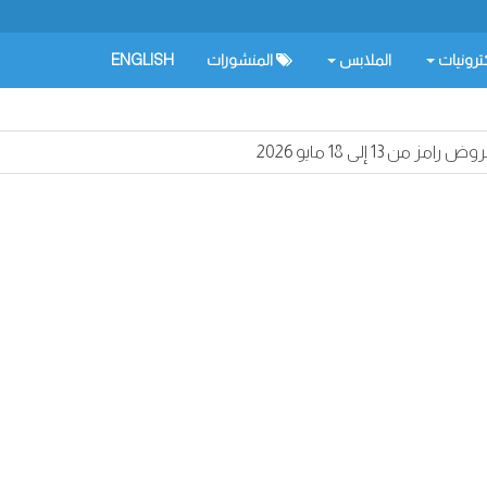
كترونيات
الملابس
المنشورات
ENGLISH
ض رامز من 13 إلى 18 مايو 2026