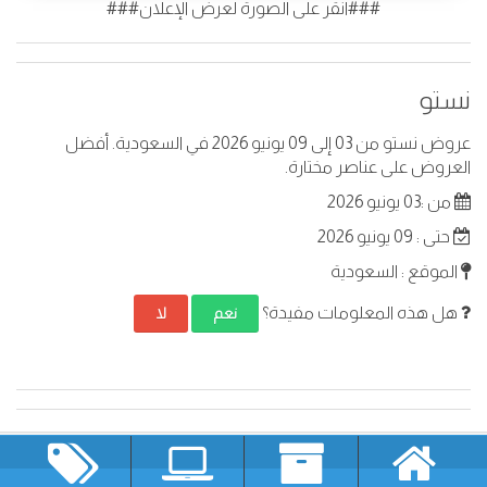
###انقر على الصورة لعرض الإعلان###
نستو
عروض نستو من 03 إلى 09 يونيو 2026 في السعودية. أفضل
العروض على عناصر مختارة.
من :03 يونيو 2026
حتى : 09 يونيو 2026
الموقع : السعودية
هل هذه المعلومات مفيدة؟
نعم
لا