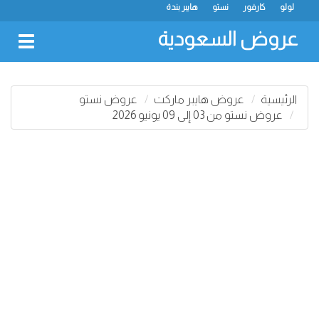
لولو
كارفور
نستو
هايبر بندة
عروض السعودية
oggle
gation
الرئيسية
عروض هايبر ماركت
عروض نستو
عروض نستو من 03 إلى 09 يونيو 2026