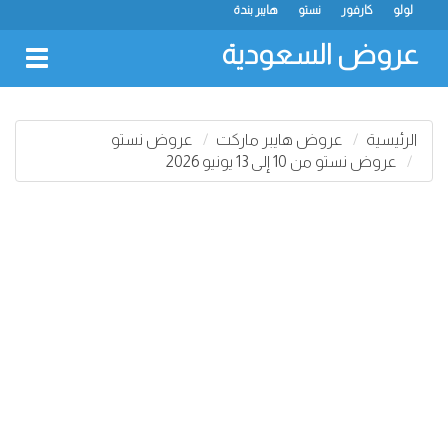
لولو
كارفور
نستو
هايبر بندة
عروض السعودية
oggle
gation
الرئيسية
عروض هايبر ماركت
عروض نستو
عروض نستو من 10 إلى 13 يونيو 2026