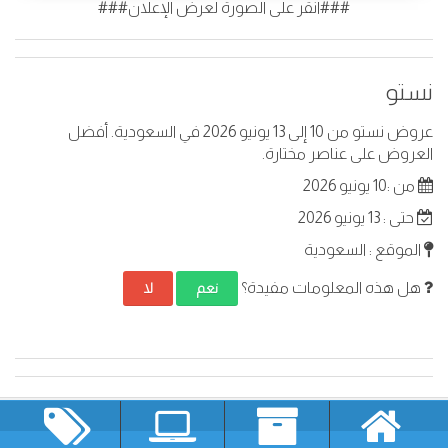
###انقر على الصورة لعرض الإعلان###
نستو
عروض نستو من 10 إلى 13 يونيو 2026 في السعودية. أفضل
العروض على عناصر مختارة.
من :10 يونيو 2026
حتى : 13 يونيو 2026
الموقع : السعودية
هل هذه المعلومات مفيدة؟
نعم
لا