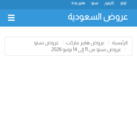
لولو
كارفور
نستو
هايبر بندة
عروض السعودية
oggle
gation
الرئيسية
عروض هايبر ماركت
عروض نستو
عروض نستو من 11 إلى 14 يونيو 2026