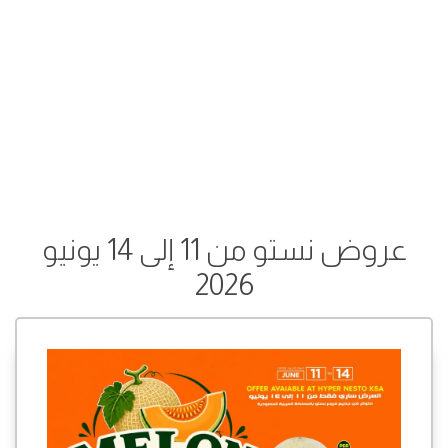
عروض نستو من 11 إلى 14 يونيو
2026