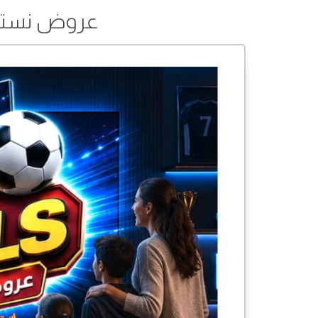
عروض نستو من 11 إلى 23 