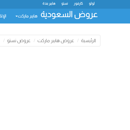
لولو
كارفور
نستو
هايبر بندة
عروض السعودية
هايبر ماركت
الإل
الرئيسية
عروض هايبر ماركت
عروض نستو