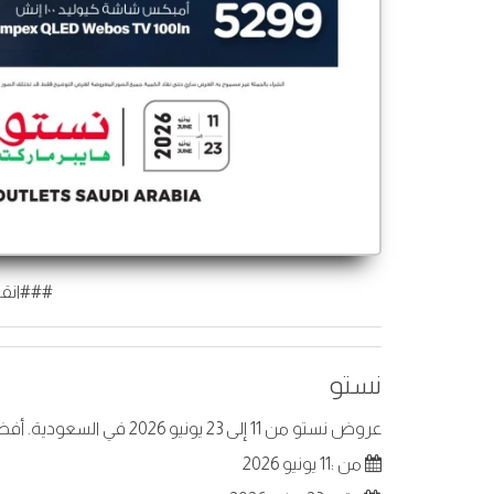
###انقر
نستو
عروض نستو من 11 إلى 23 يونيو 2026 في السعودية. أفضل العروض على عناصر مختارة.
من :11 يونيو 2026