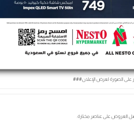
 على الصورة لعرض الإعلان###