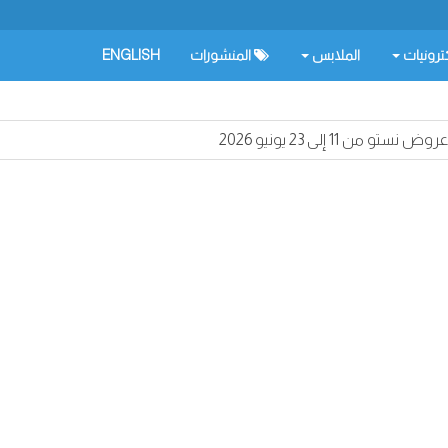
كترونيات
الملابس
المنشورات
ENGLISH
عروض نستو من 11 إلى 23 يونيو 2026