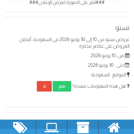
###انقر على الصورة لعرض الإعلان###
نستو
عروض نستو من 10 إلى 30 يونيو 2026 في السعودية. أفضل
العروض على عناصر مختارة.
من :10 يونيو 2026
حتى : 30 يونيو 2026
الموقع : السعودية
هل هذه المعلومات مفيدة؟
نعم
لا