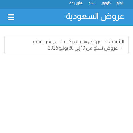
لولو
كارفور
نستو
هايبر بندة
عروض السعودية
oggle
gation
الرئيسية
عروض هايبر ماركت
عروض نستو
عروض نستو من 10 إلى 30 يونيو 2026