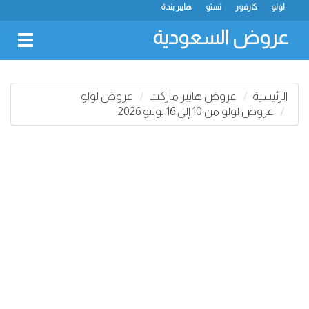
لولو
كارفور
نستو
هايبر بندة
عروض السعودية
oggle
gation
الرئيسية
عروض هايبر ماركت
عروض لولو
عروض لولو من 10 إلى 16 يونيو 2026